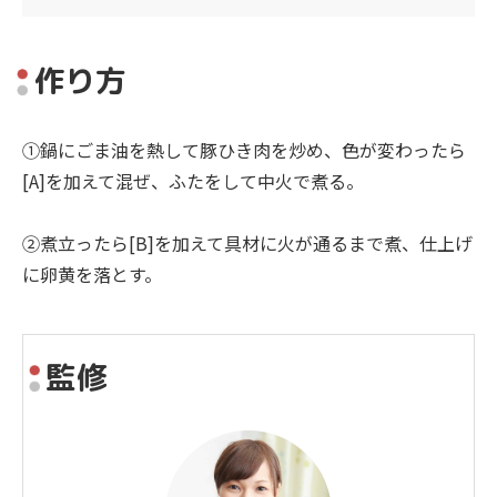
作り方
①鍋にごま油を熱して豚ひき肉を炒め、色が変わったら
[A]を加えて混ぜ、ふたをして中火で煮る。
②煮立ったら[B]を加えて具材に火が通るまで煮、仕上げ
に卵黄を落とす。
監修