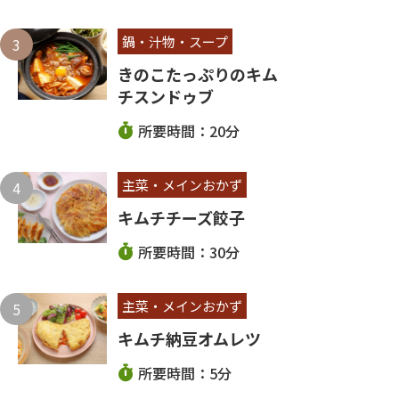
鍋・汁物・スープ
きのこたっぷりのキム
チスンドゥブ
所要時間：20分
主菜・メインおかず
キムチチーズ餃子
所要時間：30分
主菜・メインおかず
キムチ納豆オムレツ
所要時間：5分