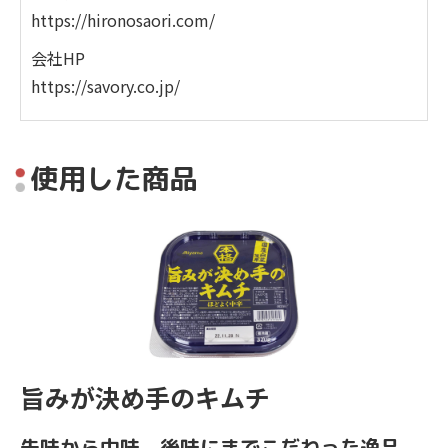
https://hironosaori.com/
会社HP
https://savory.co.jp/
使⽤した商品
旨みが決め手のキムチ
先味から中味、後味にまでこだわった逸品