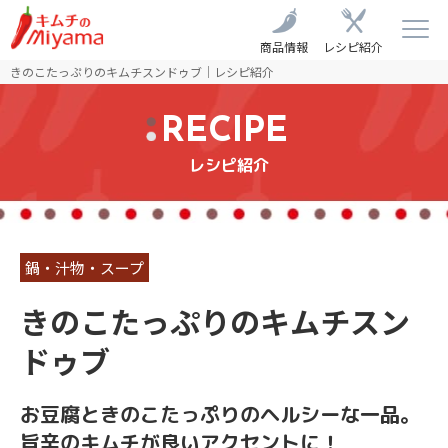
商品情報
レシピ紹介
きのこたっぷりのキムチスンドゥブ｜レシピ紹介
RECIPE
レシピ紹介
鍋・汁物・スープ
きのこたっぷりのキムチスン
ドゥブ
お豆腐ときのこたっぷりのヘルシーな一品。
旨辛のキムチが良いアクセントに！