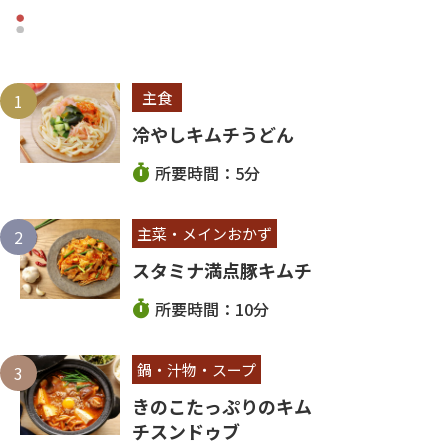
主食
冷やしキムチうどん
所要時間：5分
主菜・メインおかず
スタミナ満点豚キムチ
所要時間：10分
鍋・汁物・スープ
きのこたっぷりのキム
チスンドゥブ