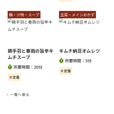
鍋・汁物・スープ
主菜・メインおかず
鶏手羽と春雨の旨辛キ
キムチ納豆オムレツ
ムチスープ
所要時間：5分
所要時間：20分
＃定番
＃定番
一覧へ戻る