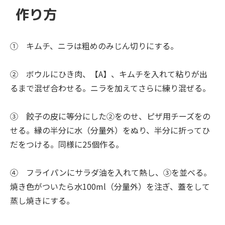
作り方
① キムチ、ニラは粗めのみじん切りにする。
② ボウルにひき肉、【A】、キムチを入れて粘りが出
るまで混ぜ合わせる。ニラを加えてさらに練り混ぜる。
③ 餃子の皮に等分にした②をのせ、ピザ用チーズをの
せる。縁の半分に水（分量外）をぬり、半分に折ってひ
だをつける。同様に25個作る。
④ フライパンにサラダ油を入れて熱し、③を並べる。
焼き色がついたら水100ml（分量外）を注ぎ、蓋をして
蒸し焼きにする。