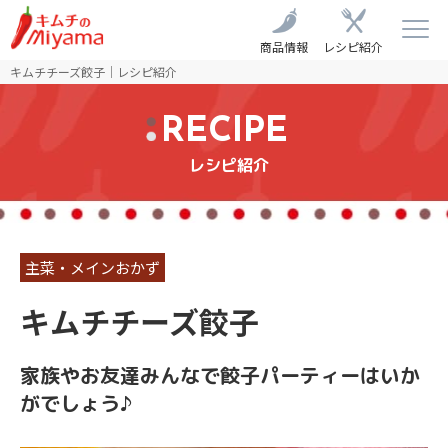
商品情報
レシピ紹介
キムチチーズ餃子｜レシピ紹介
RECIPE
レシピ紹介
主菜・メインおかず
キムチチーズ餃子
家族やお友達みんなで餃子パーティーはいか
がでしょう♪