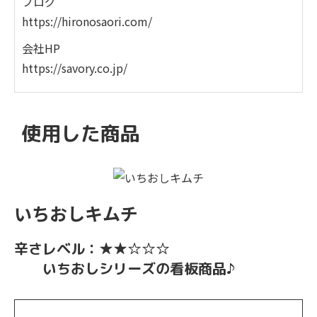
ブログ
https://hironosaori.com/
会社HP
https://savory.co.jp/
使⽤した商品
いちおしキムチ
辛さレベル：★★☆☆☆
いちおしシリーズの看板商品♪