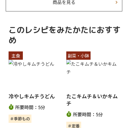
商品を見る
このレシピをみたかたにおすす
め
主食
副菜・小鉢
冷やしキムチうどん
たこキムチ＆いかキム
チ
所要時間：5分
所要時間：5分
＃季節もの
＃定番