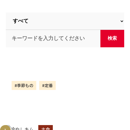
#季節もの
#定番
主食